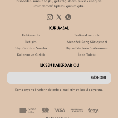
hissedilen sonsuz coşku, getirdiği ilham, yüksek enerji ve
umut demek! Tıpkı bu girişim gibi...
KURUMSAL
Hakkımızda
Teslimat ve İade
İletişim
Mesafeli Satış Sözleşmesi
Sıkça Sorulan Sorular
Kişisel Verilerin Saklanması
Kullanım ve Gizlilik
İade Talebi
İLK SEN HABERDAR OL!
GÖNDER
Kampanya ve ürünler hakkında e-mail almayı kabul ediyorum.
Mei Design © 2021 -