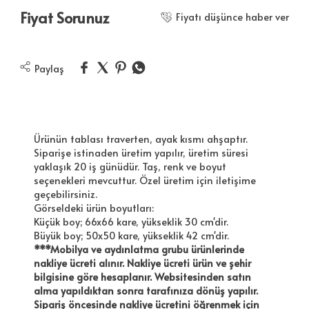
Fiyat Sorunuz
Fiyatı düşünce haber ver
Paylaş
Ürünün tablası traverten, ayak kısmı ahşaptır.
Siparişe istinaden üretim yapılır, üretim süresi
yaklaşık 20 iş günüdür. Taş, renk ve boyut
seçenekleri mevcuttur. Özel üretim için iletişime
geçebilirsiniz.
Görseldeki ürün boyutları:
Küçük boy; 66x66 kare, yükseklik 30 cm'dir.
Büyük boy; 50x50 kare, yükseklik 42 cm'dir.
***Mobilya ve aydınlatma grubu ürünlerinde
nakliye ücreti alınır. Nakliye ücreti ürün ve şehir
bilgisine göre hesaplanır. Websitesinden satın
alma yapıldıktan sonra tarafınıza dönüş yapılır.
Sipariş öncesinde nakliye ücretini öğrenmek için