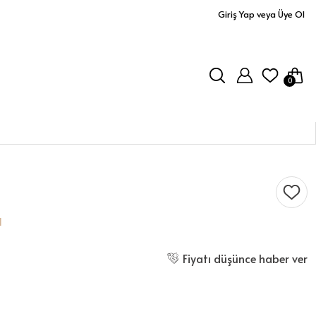
Giriş Yap veya Üye Ol
0
l
Fiyatı düşünce haber ver