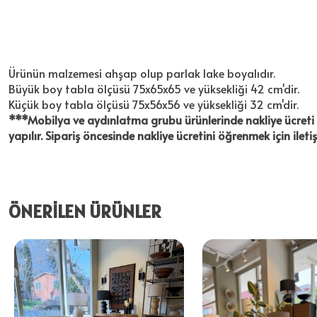
Ürünün malzemesi ahşap olup parlak lake boyalıdır.
Büyük boy tabla ölçüsü 75x65x65 ve yüksekliği 42 cm'dir.
Küçük boy tabla ölçüsü 75x56x56 ve yüksekliği 32 cm'dir.
***Mobilya ve aydınlatma grubu ürünlerinde nakliye ücreti al
yapılır. Sipariş öncesinde nakliye ücretini öğrenmek için ileti
ÖNERİLEN ÜRÜNLER