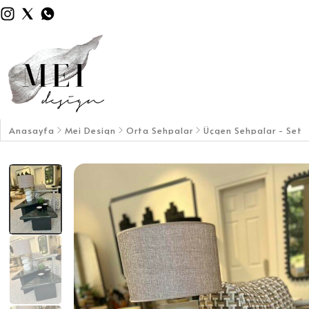
Anasayfa
Mei Design
Orta Sehpalar
Üçgen Sehpalar - Set