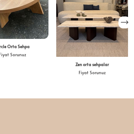
rcle Orta Sehpa
Fiyat Sorunuz
Zen orta sehpalar
Fiyat Sorunuz