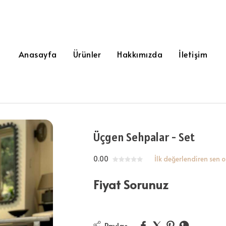
Anasayfa
Ürünler
Hakkımızda
İletişim
Üçgen Sehpalar - Set
0.00
İlk değerlendiren sen o
Fiyat Sorunuz
Paylaş