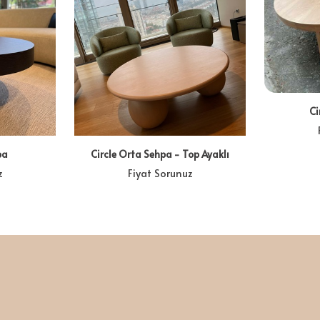
Ci
pa
Circle Orta Sehpa - Top Ayaklı
z
Fiyat Sorunuz