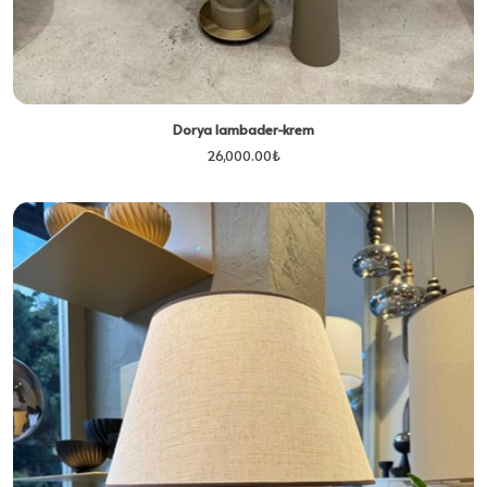
Dorya lambader-krem
26,000.00
₺