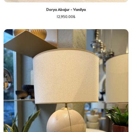
Dorya Abajur - Vanilya
12,950.00
₺