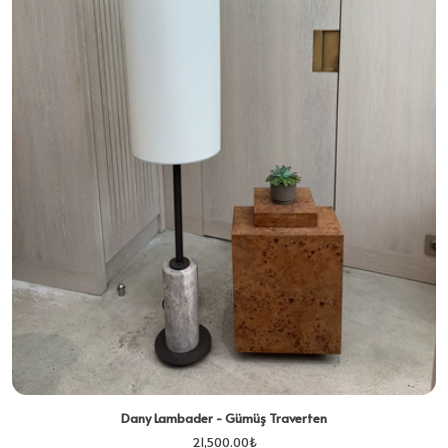
Dany Lambader - Gümüş Traverten
21,500.00
₺