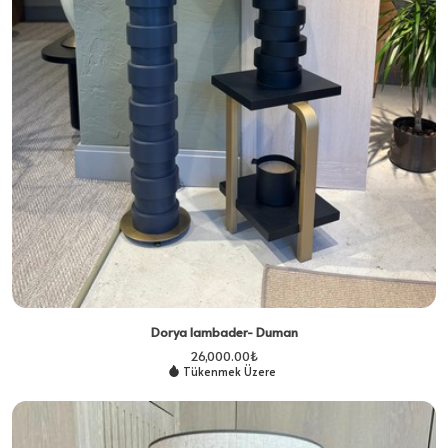
Dorya lambader- Duman
26,000.00
₺
Tükenmek Üzere