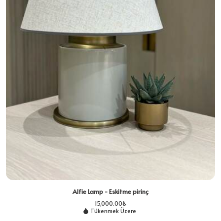
Alfie Lamp - Eskitme pirinç
15,000.00
₺
Tükenmek Üzere