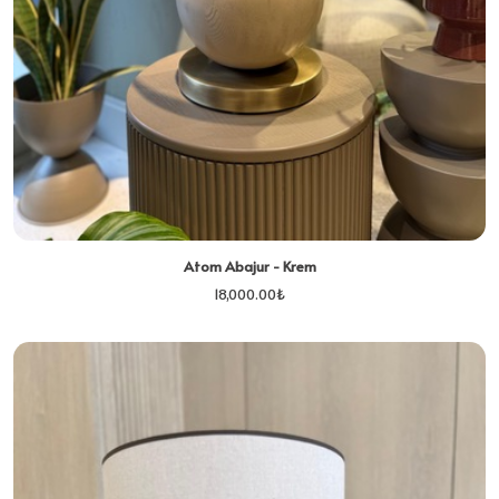
Atom Abajur - Krem
18,000.00
₺