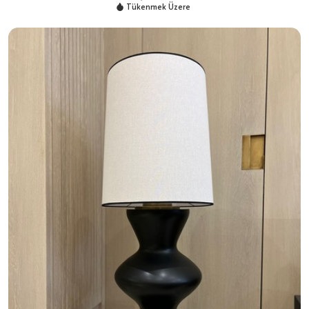
Tükenmek Üzere