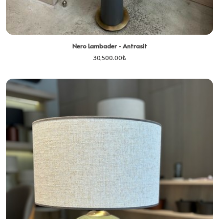
Nero Lambader - Antrasit
30,500.00
₺