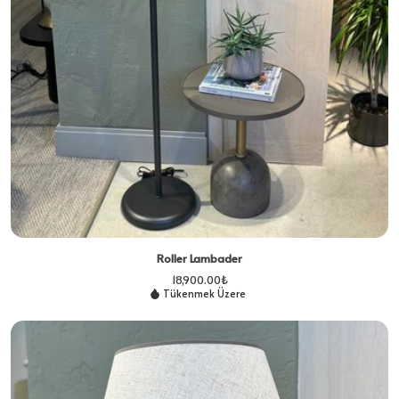
Roller Lambader
18,900.00
₺
Tükenmek Üzere