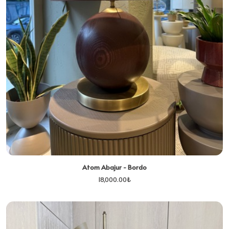
Atom Abajur - Bordo
18,000.00
₺