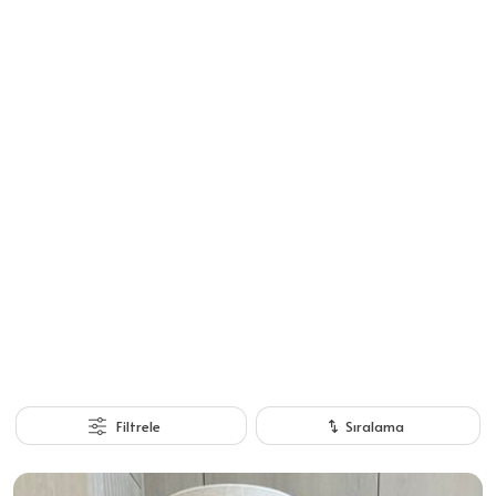
Filtrele
Sıralama