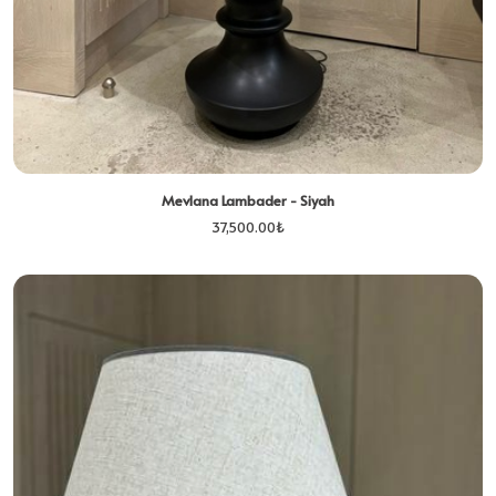
Mevlana Lambader - Siyah
37,500.00
₺