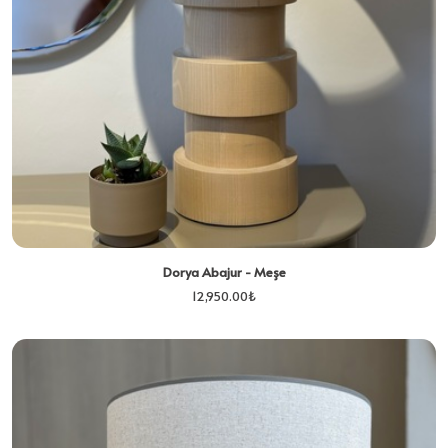
Dorya Abajur - Meşe
12,950.00
₺