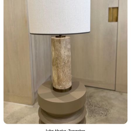
Luka Abajur -Traverten