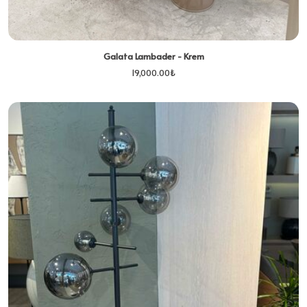
Galata Lambader - Krem
19,000.00
₺