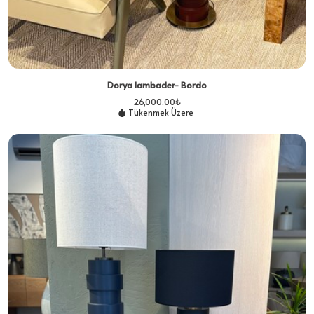
Dorya lambader- Bordo
26,000.00
₺
Tükenmek Üzere