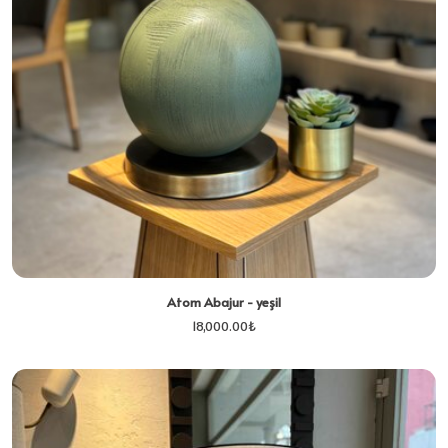
Atom Abajur - yeşil
18,000.00
₺