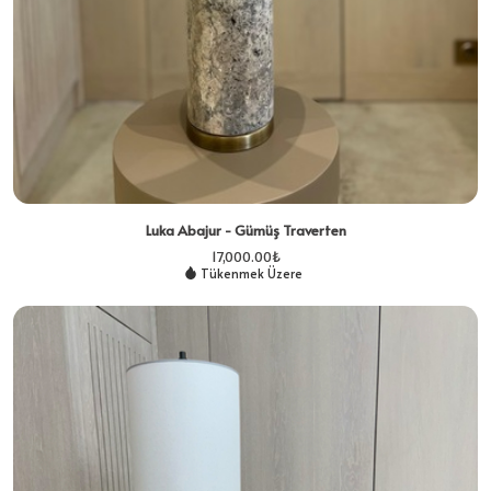
Luka Abajur - Gümüş Traverten
17,000.00
₺
Tükenmek Üzere