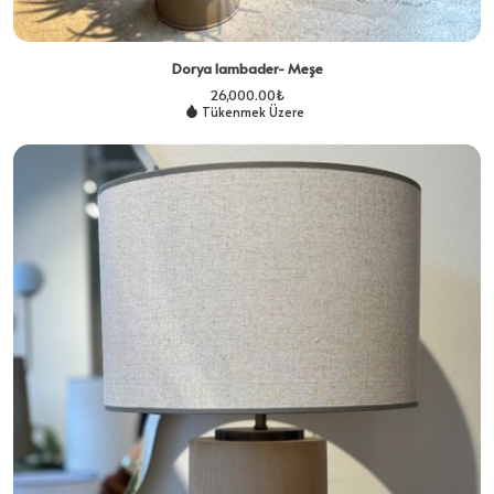
Dorya lambader- Meşe
26,000.00
₺
Tükenmek Üzere