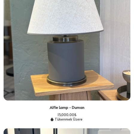
Alfie Lamp - Duman
15,000.00
₺
Tükenmek Üzere