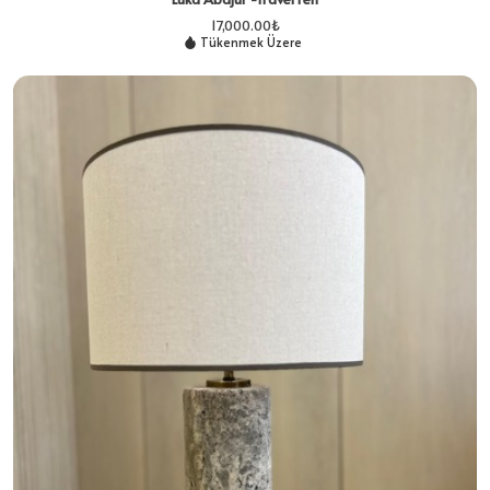
17,000.00
₺
Tükenmek Üzere