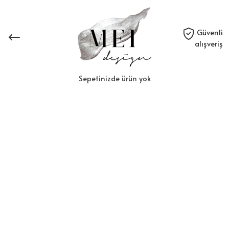
Güvenli
alışveriş
Sepetinizde ürün yok