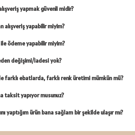
alışveriş yapmak güvenli midir?
 alışveriş yapabilir miyim?
 ile ödeme yapabilir miyim?
eden değişimi/iadesi yok?
de farklı ebatlarda, farklı renk üretimi mümkün mü?
na taksit yapıyor musunuz?
ını yaptığım ürün bana sağlam bir şekilde ulaşır mı?