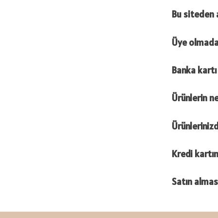
Bu siteden 
Üye olmadan
Banka kartı
Ürünlerin n
Ürünleriniz
Kredi kartı
Satın almas