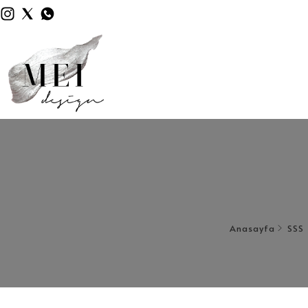
Anasayfa
SSS