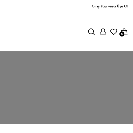
Giriş Yap veya Üye Ol
0