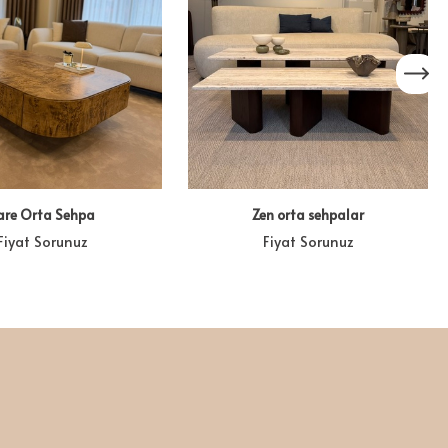
are Orta Sehpa
Zen orta sehpalar
Fiyat Sorunuz
Fiyat Sorunuz