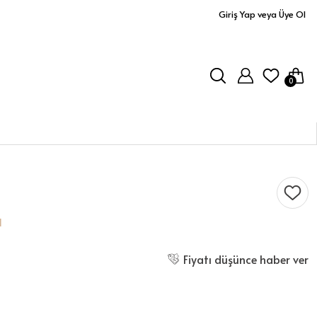
Giriş Yap veya Üye Ol
0
l
Fiyatı düşünce haber ver