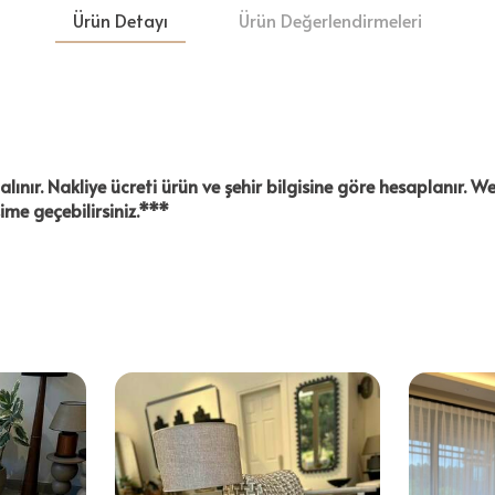
Ürün Detayı
Ürün Değerlendirmeleri
ınır. Nakliye ücreti ürün ve şehir bilgisine göre hesaplanır.
şime geçebilirsiniz.***