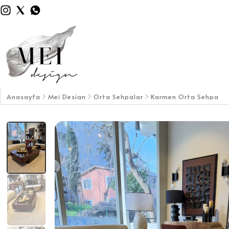
Anasayfa
Mei Design
Orta Sehpalar
Karmen Orta Sehpa