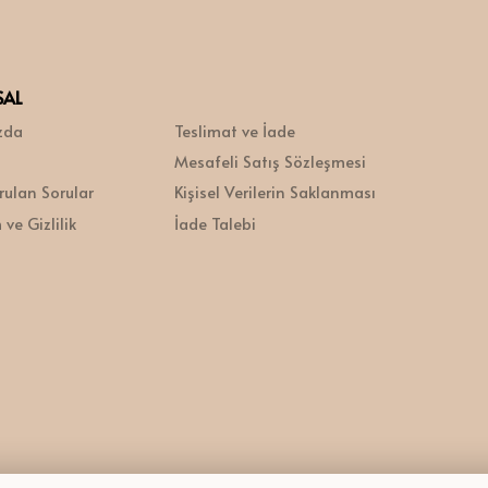
SAL
zda
Teslimat ve İade
Mesafeli Satış Sözleşmesi
rulan Sorular
Kişisel Verilerin Saklanması
ve Gizlilik
İade Talebi