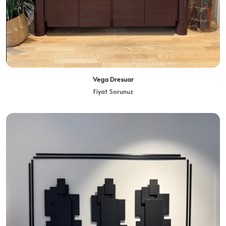
Vega Dresuar
Fiyat Sorunuz