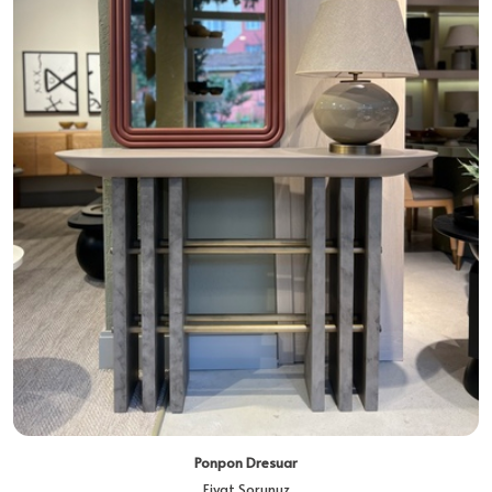
Ponpon Dresuar
Fiyat Sorunuz