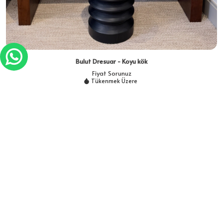
Bulut Dresuar - Koyu kök
Fiyat Sorunuz
Tükenmek Üzere
MEI