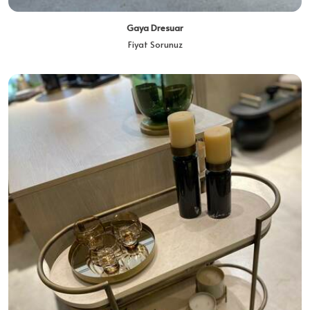
Gaya Dresuar
Fiyat Sorunuz