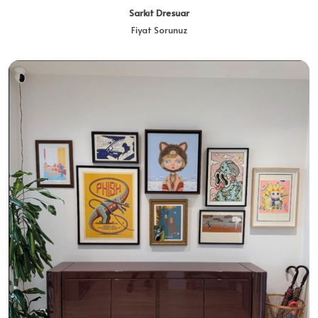
Sarkıt Dresuar
Fiyat Sorunuz