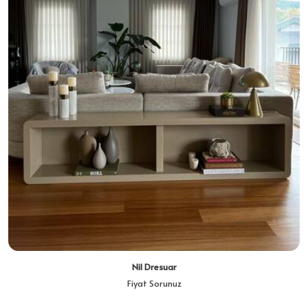
Nil Dresuar
Fiyat Sorunuz