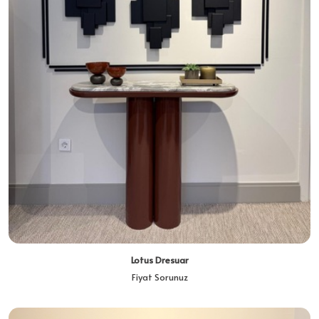
Lotus Dresuar
Fiyat Sorunuz