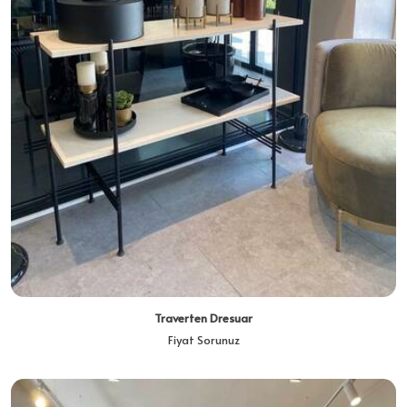
Traverten Dresuar
Fiyat Sorunuz