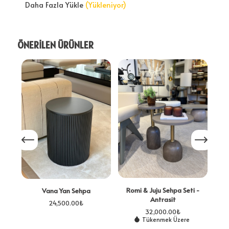
Daha Fazla Yükle
(Yükleniyor)
ÖNERİLEN ÜRÜNLER
Romi & Juju Sehpa Seti -
Vana Yan Sehpa
Antrasit
24,500.00
₺
32,000.00
₺
Tükenmek Üzere