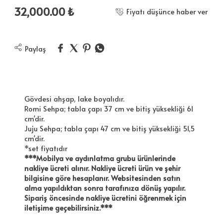
32,000.00
₺
Fiyatı düşünce haber ver
Paylaş
Gövdesi ahşap, lake boyalıdır.
Romi Sehpa; tabla çapı 37 cm ve bitiş yüksekliği 61
cm'dir.
Juju Sehpa; tabla çapı 47 cm ve bitiş yüksekliği 51,5
cm'dir.
*set fiyatıdır
***Mobilya ve aydınlatma grubu ürünlerinde
nakliye ücreti alınır. Nakliye ücreti ürün ve şehir
bilgisine göre hesaplanır. Websitesinden satın
alma yapıldıktan sonra tarafınıza dönüş yapılır.
Sipariş öncesinde nakliye ücretini öğrenmek için
iletişime geçebilirsiniz.***