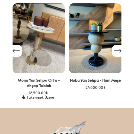
Mona Yan Sehpa Orta -
Nobu Yan Sehpa - Ham Meşe
Ahşap Tablalı
24,000.00
₺
18,500.00
₺
Tükenmek Üzere