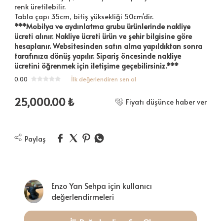
renk üretilebilir.
Tabla çapı 35cm, bitiş yüksekliği 50cm'dir.
***Mobilya ve aydınlatma grubu ürünlerinde nakliye
ücreti alınır. Nakliye ücreti ürün ve şehir bilgisine göre
hesaplanır. Websitesinden satın alma yapıldıktan sonra
tarafınıza dönüş yapılır. Sipariş öncesinde nakliye
ücretini öğrenmek için iletişime geçebilirsiniz.***
0.00
İlk değerlendiren sen ol
25,000.00
₺
Fiyatı düşünce haber ver
Paylaş
Enzo Yan Sehpa için kullanıcı
değerlendirmeleri