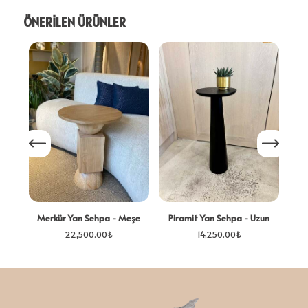
ÖNERİLEN ÜRÜNLER
Merkür Yan Sehpa - Meşe
Piramit Yan Sehpa - Uzun
22,500.00
₺
14,250.00
₺