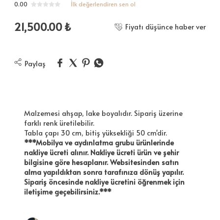
0.00
İlk değerlendiren sen ol
21,500.00
₺
Fiyatı düşünce haber ver
Paylaş
Malzemesi ahşap, lake boyalıdır. Sipariş üzerine
farklı renk üretilebilir.
Tabla çapı 30 cm, bitiş yüksekliği 50 cm'dir.
***Mobilya ve aydınlatma grubu ürünlerinde
nakliye ücreti alınır. Nakliye ücreti ürün ve şehir
bilgisine göre hesaplanır. Websitesinden satın
alma yapıldıktan sonra tarafınıza dönüş yapılır.
Sipariş öncesinde nakliye ücretini öğrenmek için
iletişime geçebilirsiniz.***