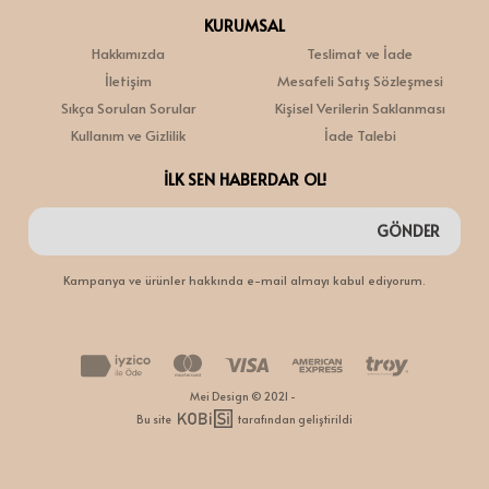
KURUMSAL
Hakkımızda
Teslimat ve İade
İletişim
Mesafeli Satış Sözleşmesi
Sıkça Sorulan Sorular
Kişisel Verilerin Saklanması
Kullanım ve Gizlilik
İade Talebi
İLK SEN HABERDAR OL!
GÖNDER
Kampanya ve ürünler hakkında e-mail almayı kabul ediyorum.
Mei Design © 2021 -
Bu site
tarafından geliştirildi