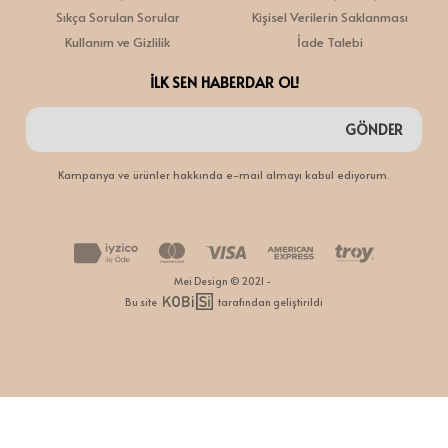
Sıkça Sorulan Sorular
Kişisel Verilerin Saklanması
Kullanım ve Gizlilik
İade Talebi
İLK SEN HABERDAR OL!
GÖNDER
Kampanya ve ürünler hakkında e-mail almayı kabul ediyorum.
Mei Design © 2021 -
Bu site
tarafından geliştirildi