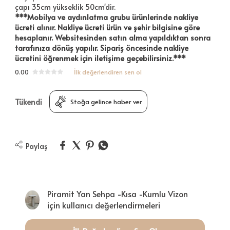
çapı 35cm yükseklik 50cm'dir.
***Mobilya ve aydınlatma grubu ürünlerinde nakliye
ücreti alınır. Nakliye ücreti ürün ve şehir bilgisine göre
hesaplanır. Websitesinden satın alma yapıldıktan sonra
tarafınıza dönüş yapılır. Sipariş öncesinde nakliye
ücretini öğrenmek için iletişime geçebilirsiniz.***
0.00
İlk değerlendiren sen ol
Tükendi
Stoğa gelince haber ver
Paylaş
Piramit Yan Sehpa -Kısa -Kumlu Vizon
için kullanıcı değerlendirmeleri