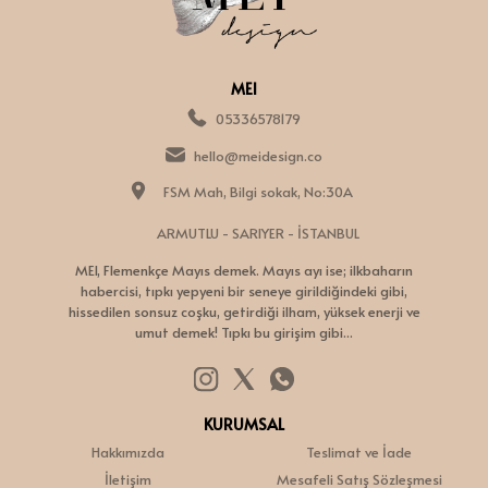
MEI
05336578179
hello@meidesign.co
FSM Mah, Bilgi sokak, No:30A
ARMUTLU - SARIYER - İSTANBUL
MEI, Flemenkçe Mayıs demek. Mayıs ayı ise; ilkbaharın
habercisi, tıpkı yepyeni bir seneye girildiğindeki gibi,
hissedilen sonsuz coşku, getirdiği ilham, yüksek enerji ve
umut demek! Tıpkı bu girişim gibi...
KURUMSAL
Hakkımızda
Teslimat ve İade
İletişim
Mesafeli Satış Sözleşmesi