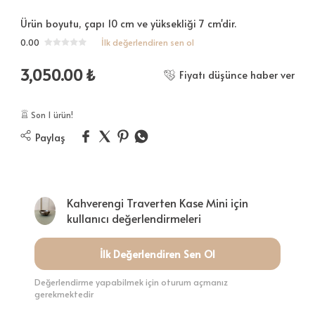
Ürün boyutu, çapı 10 cm ve yüksekliği 7 cm'dir.
0.00
İlk değerlendiren sen ol
3,050.00
₺
Fiyatı düşünce haber ver
Son 1 ürün!
Paylaş
Kahverengi Traverten Kase Mini için
kullanıcı değerlendirmeleri
İlk Değerlendiren Sen Ol
Değerlendirme yapabilmek için oturum açmanız
gerekmektedir