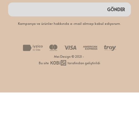
GÖNDER
Kampanya ve ürünler hakkında e-mail almayı kabul ediyorum.
Mei Design © 2021 -
Bu site
tarafından geliştirildi