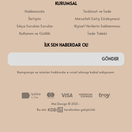
KURUMSAL
Hakkımızda
Teslimat ve İade
İletişim
Mesafeli Satış Sözleşmesi
Sıkça Sorulan Sorular
Kişisel Verilerin Saklanması
Kullanım ve Gizlilik
İade Talebi
İLK SEN HABERDAR OL!
GÖNDER
Kampanya ve ürünler hakkında e-mail almayı kabul ediyorum.
Mei Design © 2021 -
Bu site
tarafından geliştirildi