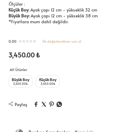
Ölçüler :
Küçük Boy:
Ayak çapı 12 cm - yükseklik 32 cm
Büyük Boy:
Ayak çapı 12 cm - yükseklik 38 cm
*Fiyatlara mum dahil değildir.
0.00
İlk değerlendiren sen ol
3,450.00
₺
Alt Ürünler
Büyük Boy
Küçük Boy
3,450.00
₺
3,450.00
₺
Paylaş