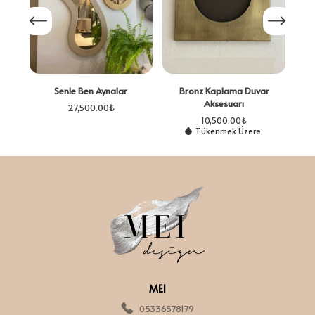
Senle Ben Aynalar
Bronz Kaplama Duvar
Aksesuarı
27,500.00
₺
10,500.00
₺
Tükenmek Üzere
MEI
05336578179