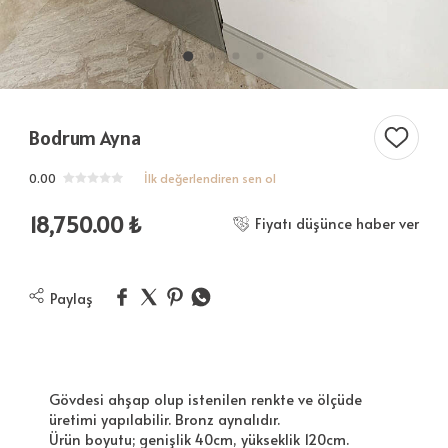
Bodrum Ayna
0.00
İlk değerlendiren sen ol
18,750.00
₺
Fiyatı düşünce haber ver
Paylaş
Gövdesi ahşap olup istenilen renkte ve ölçüde
üretimi yapılabilir. Bronz aynalıdır.
Ürün boyutu; genişlik 40cm, yükseklik 120cm.