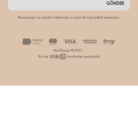
GÖNDER
Kampanya ve ürünler hakkında e-mail almayı kabul ediyorum.
Mei Design © 2021 -
Bu site
tarafından geliştirildi