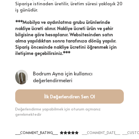
Siparişe istinaden üretilir, üretim süresi yaklaşık 20
iş günüdür.
***Mobilya ve aydınlatma grubu ürünlerinde
nakliye ücreti alınır. Nakliye ücreti ürün ve şehir
bilgisine göre hesaplanır. Websitesinden satın
alma yapıldıktan sonra tarafınıza dönüş yapılır.
Sipariş öncesinde nakliye ücretini öğrenmek için
iletişime geçebilirsiniz.***
Bodrum Ayna için kullanıcı
değerlendirmeleri
İlk Değerlendiren Sen Ol
Değerlendirme yapabilmek için oturum açmanız
gerekmektedir
__COMMENT_RATING__
__COMMENT_DATE__
__CUSTO