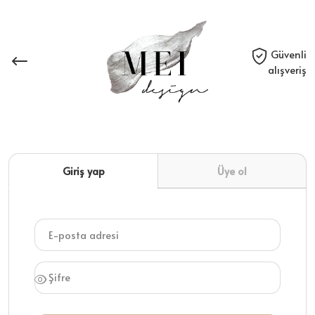
Güvenli
alışveriş
Giriş yap
Üye ol