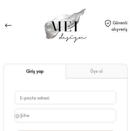
Güvenli
alışveriş
Giriş yap
Üye ol